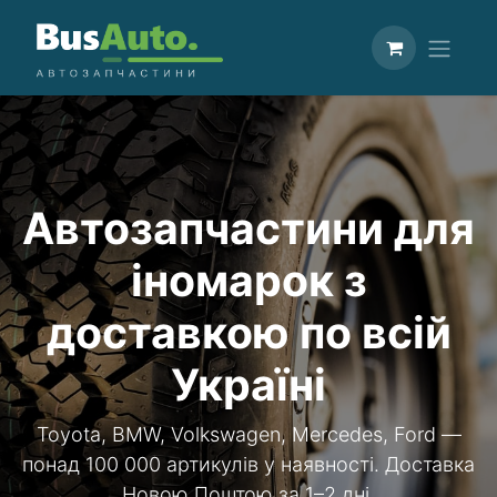
Автозапчастини для
іномарок з
доставкою по всій
Україні
Toyota, BMW, Volkswagen, Mercedes, Ford —
понад 100 000 артикулів у наявності. Доставка
Новою Поштою за 1–2 дні.