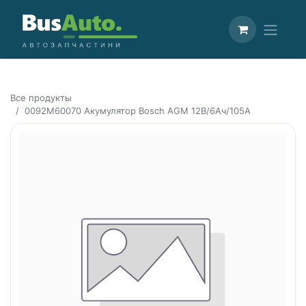
Все продукты
0092M60070 Акумулятор Bosch AGM 12В/6Ач/105А