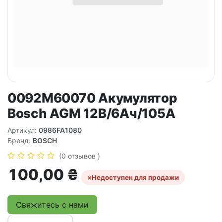
0092M60070 Акумулятор
Bosch AGM 12В/6Ач/105А
Артикул:
0986FA1080
Бренд:
BOSCH
(0 отзывов )
100,00
₴
×
Недоступен для продажи
Свяжитесь с нами