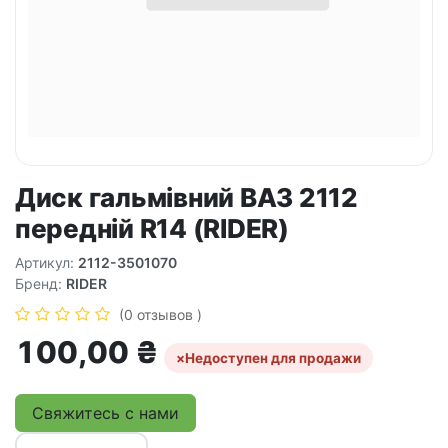
Диск гальмівний ВАЗ 2112
передній R14 (RIDER)
Артикул:
2112-3501070
Бренд:
RIDER
(0 отзывов )
100,00
₴
×
Недоступен для продажи
Свяжитесь с нами