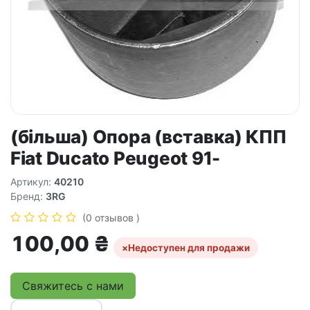
(більша) Опора (вставка) КПП
Fiat Ducato Peugeot 91-
Артикул:
40210
Бренд:
3RG
(0 отзывов )
100,00
₴
×
Недоступен для продажи
Свяжитесь с нами