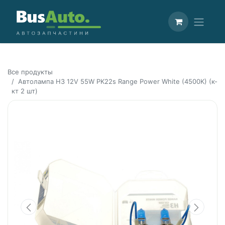
Все продукты
Автолампа H3 12V 55W PK22s Range Power White (4500K) (к-
кт 2 шт)