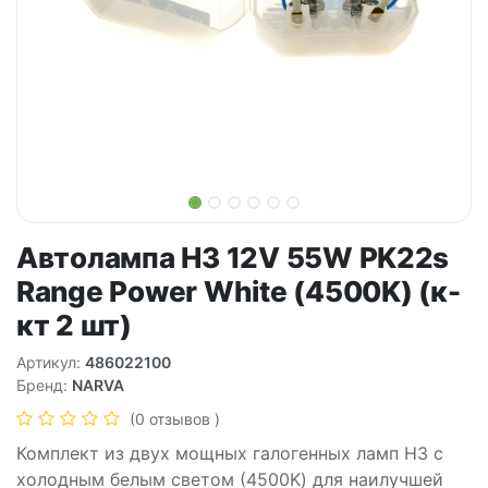
Автолампа H3 12V 55W PK22s
Range Power White (4500K) (к-
кт 2 шт)
Артикул:
486022100
Бренд:
NARVA
(0 отзывов )
Комплект из двух мощных галогенных ламп H3 с
холодным белым светом (4500K) для наилучшей