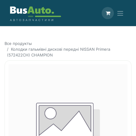
Все продукты
Колодки гальмівні дискові передні NISSAN Primera
(572422CH) CHAMPION