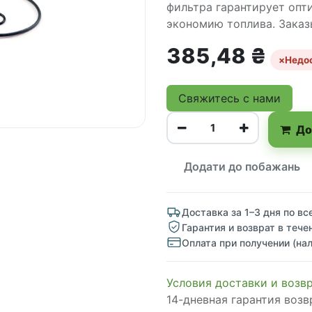
фильтра гарантирует опт
экономию топлива. Заказ
385,48
₴
×
Недо
Свяжитесь с нами
До
Додати до побажань
Доставка за 1–3 дня по вс
Гарантия и возврат в тече
Оплата при получении (на
Условия доставки и возв
14-дневная гарантия возв