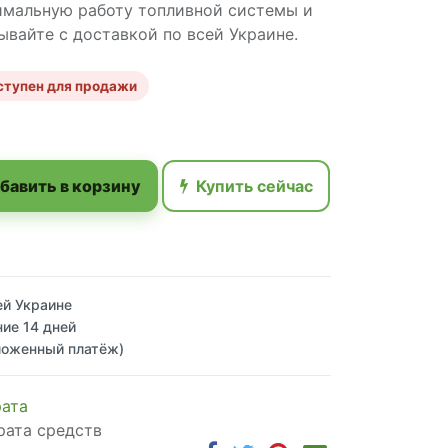
имальную работу топливной системы и
ывайте с доставкой по всей Украине.
ступен для продажи
бавить в корзину
Купить сейчас
ей Украине
ние 14 дней
ложенный платёж)
рата
рата средств