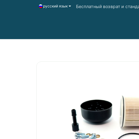
Бесплатный возврат и станд
русский язык
Главная
Магазин
Доставка і оплата