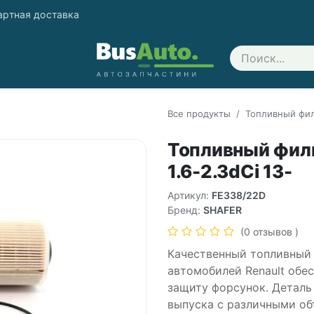
артная доставка
Свяжитесь с нами
Все продукты
Топливный филь
Топливный филь
1.6-2.3dCi 13-
Артикул:
FE338/22D
Бренд:
SHAFER
(0 отзывов )
Качественный топливный
автомобилей Renault обе
защиту форсунок. Деталь
выпуска с различными об