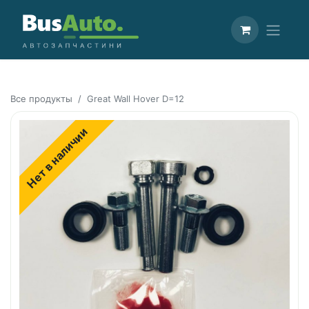
Все продукты
Great Wall Hover D=12
Нет в наличии