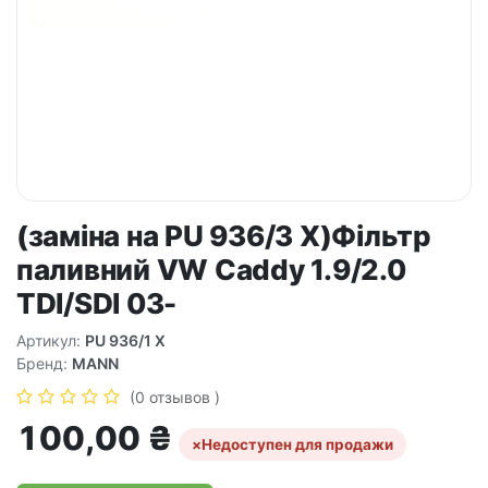
(заміна на PU 936/3 X)Фільтр
паливний VW Caddy 1.9/2.0
TDI/SDI 03-
Артикул:
PU 936/1 X
Бренд:
MANN
(0 отзывов )
100,00
₴
×
Недоступен для продажи