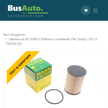
Все продукты
(заміна на PU 936/3 X)Фільтр паливний VW Caddy 1.9/2.0
TDI/SDI 03-
Нет в наличии