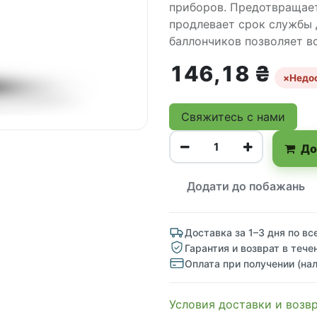
приборов. Предотвращает
продлевает срок службы 
баллончиков позволяет в
146,18
₴
×
Недо
Свяжитесь с нами
До
Додати до побажань
Доставка за 1–3 дня по вс
Гарантия и возврат в тече
Оплата при получении (на
Условия доставки и возв