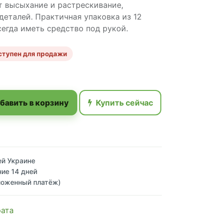
 высыхание и растрескивание,
деталей. Практичная упаковка из 12
сегда иметь средство под рукой.
ступен для продажи
бавить в корзину
Купить сейчас
ей Украине
ние 14 дней
ложенный платёж)
рата