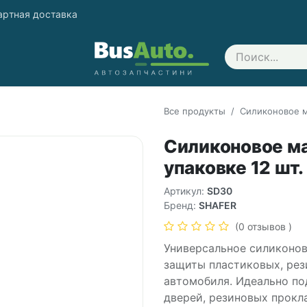
артная доставка
Свяжитесь с нами
Все продукты
Силиконовое ма
Силиконовое мас
упаковке 12 шт.
Артикул:
SD30
Бренд:
SHAFER
(0 отзывов )
Универсальное силиконов
защиты пластиковых, рез
автомобиля. Идеально по
дверей, резиновых прокл