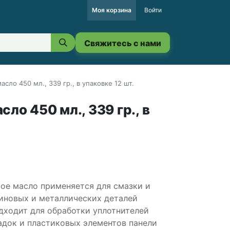
Моя корзина
Войти
Свяжитесь с нами
сло 450 мл., 339 гр., в упаковке 12 шт.
ло 450 мл., 339 гр., в
ое масло применяется для смазки и
иновых и металлических деталей
дходит для обработки уплотнителей
адок и пластиковых элементов панели