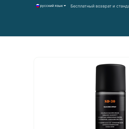
Бесплатный возврат и станд
русский язык
Главная
Магазин
Доставка і оплата