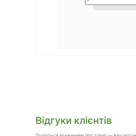
Відгуки клієнтів
Поділіться враженням про товар — ваш відгу