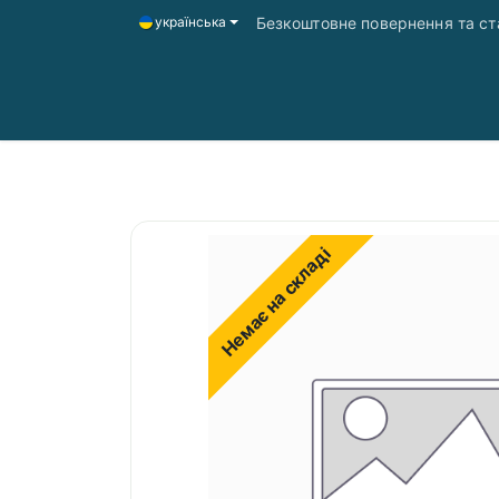
Безкоштовне повернення та ста
українська
Головна
Магазин
Доставка і оплата
Немає на складі