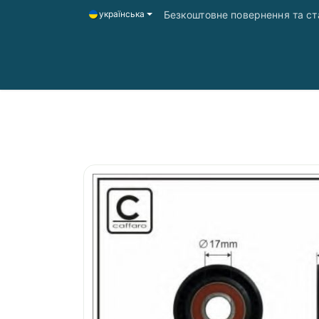
Безкоштовне повернення та ста
українська
Головна
Магазин
Доставка і оплата