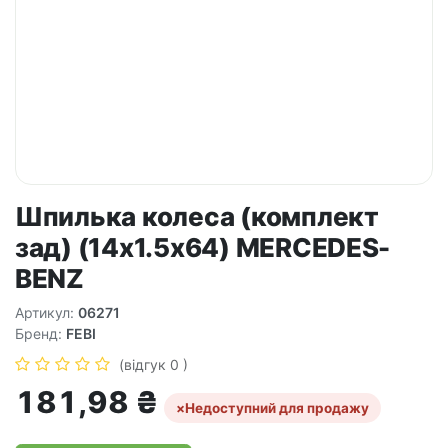
Шпилька колеса (комплект
зад) (14x1.5x64) MERCEDES-
BENZ
Артикул:
06271
Бренд:
FEBI
(відгук 0 )
181,98
₴
×
Недоступний для продажу