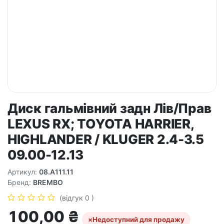
Диск гальмівний задн Лів/Прав
LEXUS RX; TOYOTA HARRIER,
HIGHLANDER / KLUGER 2.4-3.5
09.00-12.13
Артикул:
08.A111.11
Бренд:
BREMBO
(відгук 0 )
100,00
₴
×
Недоступний для продажу