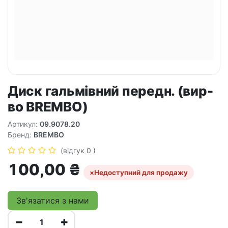
Диск гальмівний передн. (вир-
во BREMBO)
Артикул:
09.9078.20
Бренд:
BREMBO
(відгук 0 )
100,00
₴
×
Недоступний для продажу
Зв'язатися з нами