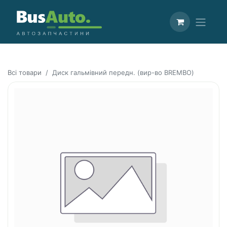
Всі товари
Диск гальмівний передн. (вир-во BREMBO)