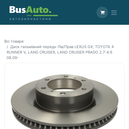
Всі товари
Диск гальмівний передн Лів/Прав LEXUS GX; TOYOTA 4
RUNNER V, LAND CRUISER, LAND CRUISER PRADO 2.7-4.6
08.09-