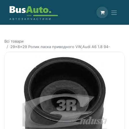
Всі товари
29x8x29 Ролик паска приводного VW,Audi A6 1.8 94-