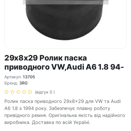
29x8x29 Ролик паска
приводного VW,Audi A6 1.8 94-
Артикул:
13705
Бренд:
3RG
(відгук 0 )
Ролик паска приводного 29x8x29 для VW та Audi
A6 1.8 з 1994 року. Забезпечує плавну роботу
привідного ремня. Оригінальна якість від надійного
виробника. Доставка по всій Україні.