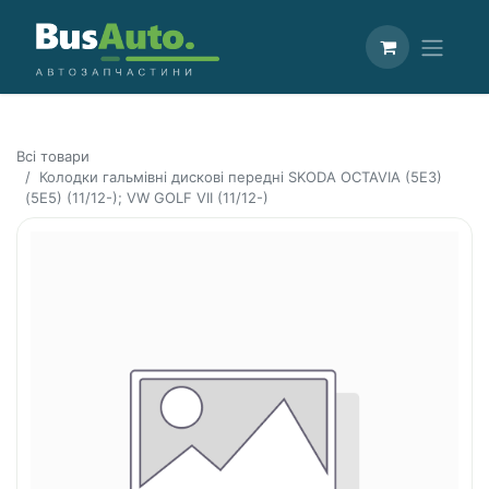
Всі товари
Колодки гальмівні дискові передні SKODA OCTAVIA (5E3)
(5E5) (11/12-); VW GOLF VII (11/12-)