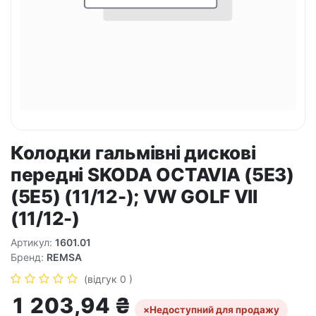
Колодки гальмівні дискові
передні SKODA OCTAVIA (5E3)
(5E5) (11/12-); VW GOLF VII
(11/12-)
Артикул:
1601.01
Бренд:
REMSA
(відгук 0 )
1 203,94
₴
×
Недоступний для продажу