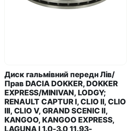
Диск гальмівний передн Лів/
Прав DACIA DOKKER, DOKKER
EXPRESS/MINIVAN, LODGY;
RENAULT CAPTUR I, CLIO II, CLIO
III, CLIO V, GRAND SCENIC II,
KANGOO, KANGOO EXPRESS,
LAGUNA I 1.0-3.0 11.93-