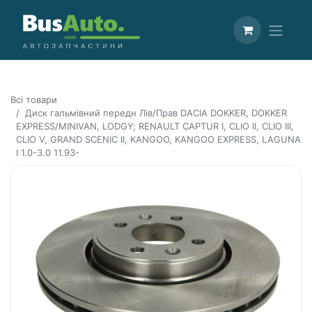
Всі товари
Диск гальмівний передн Лів/Прав DACIA DOKKER, DOKKER
EXPRESS/MINIVAN, LODGY; RENAULT CAPTUR I, CLIO II, CLIO III,
CLIO V, GRAND SCENIC II, KANGOO, KANGOO EXPRESS, LAGUNA
I 1.0-3.0 11.93-