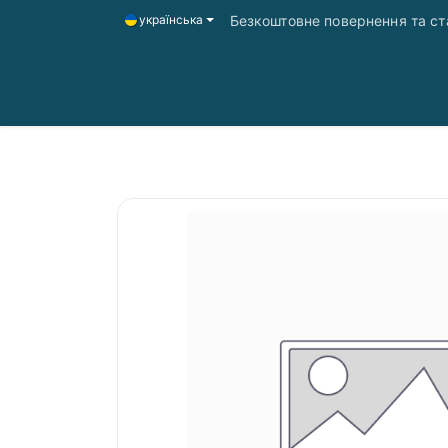
Безкоштовне повернення та ста
українська
Головна
Магазин
Доставка і оплата