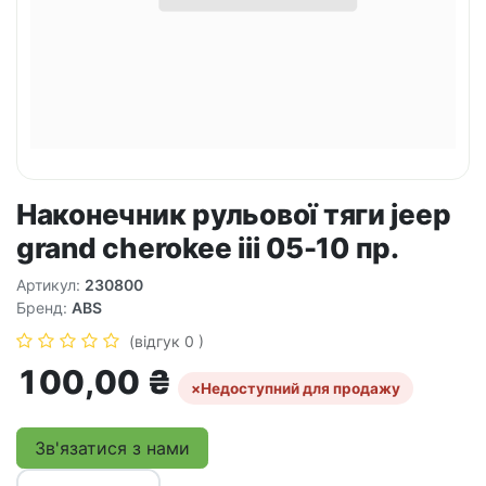
Наконечник рульової тяги jeep
grand cherokee iii 05-10 пр.
Артикул:
230800
Бренд:
ABS
(відгук 0 )
100,00
₴
×
Недоступний для продажу
Зв'язатися з нами