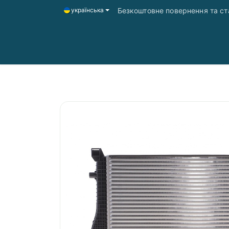
Безкоштовне повернення та ста
українська
Головна
Магазин
Доставка і оплата