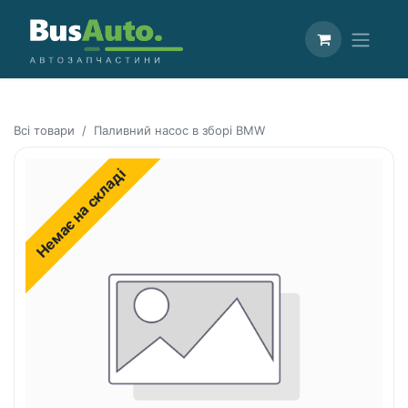
Всі товари
Паливний насос в зборі BMW
Немає на складі