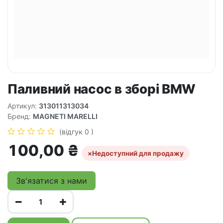
Паливний насос в зборі BMW
Артикул:
313011313034
Бренд:
MAGNETI MARELLI
(відгук 0 )
100,00
₴
×
Недоступний для продажу
Зв'язатися з нами