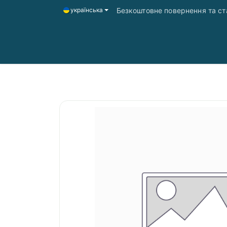
Безкоштовне повернення та ста
українська
Головна
Магазин
Доставка і оплата