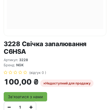
3228 Свічка запалювання
C6HSA
Артикул:
3228
Бренд:
NGK
(відгук 0 )
100,00
₴
×
Недоступний для продажу
Зв'язатися з нами