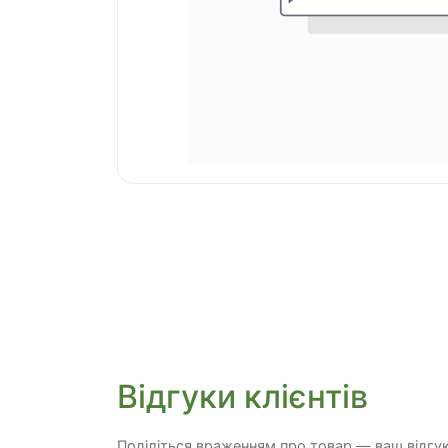
Відгуки клієнтів
Поділіться враженням про товар — ваш відгу