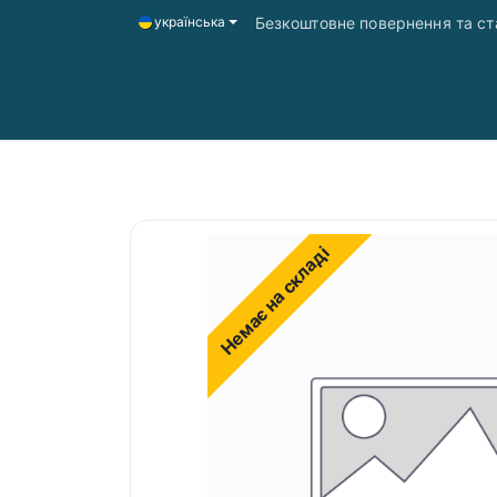
Безкоштовне повернення та ста
українська
Головна
Магазин
Доставка і оплата
Немає на складі