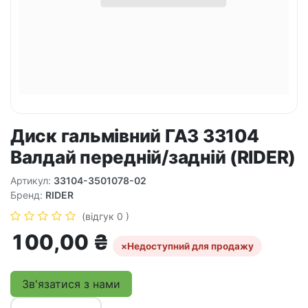
Диск гальмівний ГАЗ 33104
Валдай передній/задній (RIDER)
Артикул:
33104-3501078-02
Бренд:
RIDER
(відгук 0 )
100,00
₴
×
Недоступний для продажу
Зв'язатися з нами