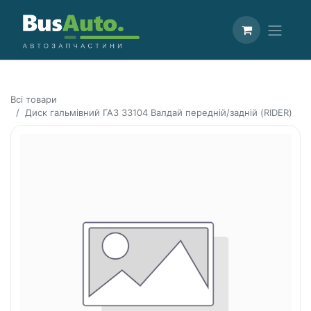
Всі товари
Диск гальмівний ГАЗ 33104 Валдай передній/задній (RIDER)