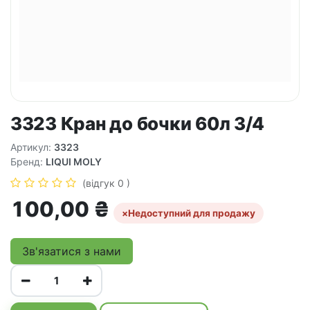
3323 Кран до бочки 60л 3/4
Артикул:
3323
Бренд:
LIQUI MOLY
(відгук 0 )
100,00
₴
×
Недоступний для продажу
Зв'язатися з нами