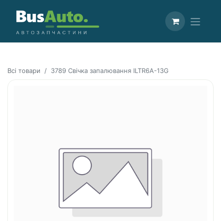
Всі товари
3789 Свічка запалювання ILTR6A-13G