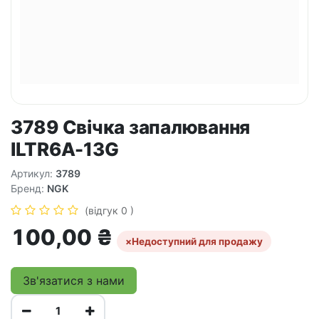
3789 Свічка запалювання
ILTR6A-13G
Артикул:
3789
Бренд:
NGK
(відгук 0 )
100,00
₴
×
Недоступний для продажу
Зв'язатися з нами