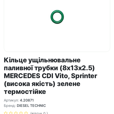
Кільце ущільнювальне
паливної трубки (8x13x2.5)
MERCEDES CDI Vito, Sprinter
(висока якість) зелене
термостійке
Артикул:
4.20871
Бренд:
DIESEL TECHNIC
(відгук 0 )