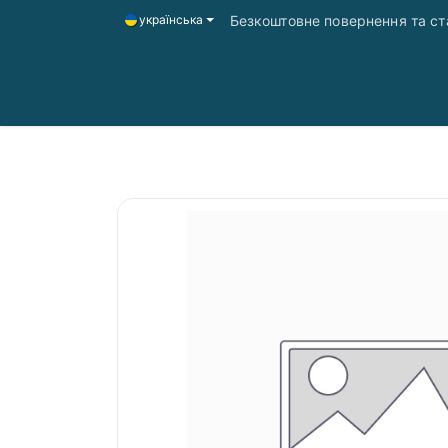
Безкоштовне повернення та ста
українська
Головна
Магазин
Доставка і оплата