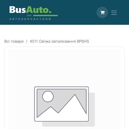
Всі товари
4511 Свічка запалювання BP6HS