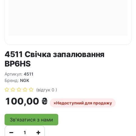
4511 Свічка запалювання
BP6HS
Артикул:
4511
Бренд:
NGK
(відгук 0 )
100,00
₴
×
Недоступний для продажу
Зв'язатися з нами