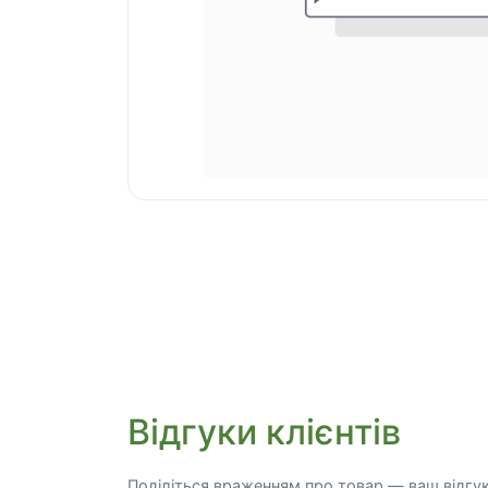
Відгуки клієнтів
Поділіться враженням про товар — ваш відгу