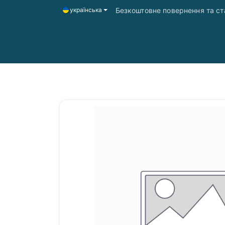
Безкоштовне повернення та ста
українська
Головна
Магазин
Доставка і оплата