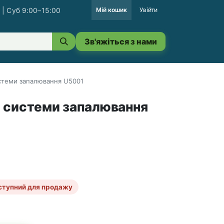
 | Суб 9:00–15:00
Мій кошик
Увійти
Зв'яжіться з нами
стеми запалювання U5001
 системи запалювання
ступний для продажу