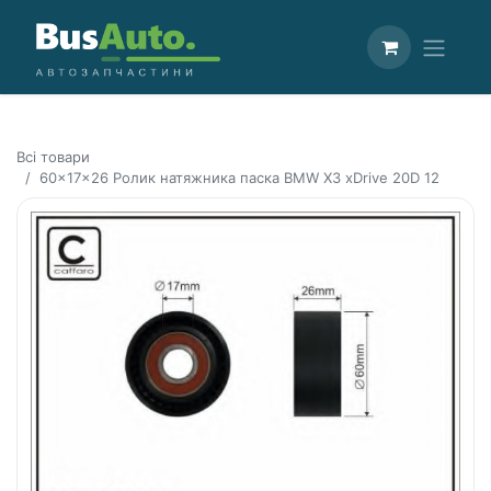
Всі товари
60x17x26 Ролик натяжника паска BMW X3 xDrive 20D 12