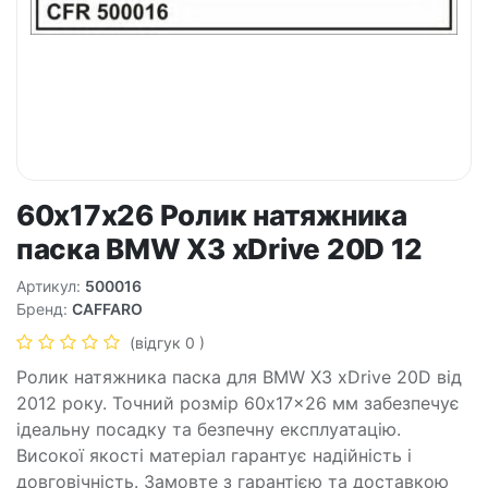
60x17x26 Ролик натяжника
паска BMW X3 xDrive 20D 12
Артикул:
500016
Бренд:
CAFFARO
(відгук 0 )
Ролик натяжника паска для BMW X3 xDrive 20D від
2012 року. Точний розмір 60x17x26 мм забезпечує
ідеальну посадку та безпечну експлуатацію.
Високої якості матеріал гарантує надійність і
довговічність. Замовте з гарантією та доставкою