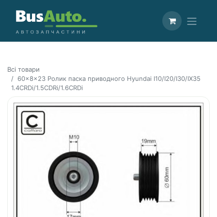
Всі товари
60x8x23 Ролик паска приводного Hyundai I10/I20/I30/IX35
1.4CRDi/1.5CDRi/1.6CRDi