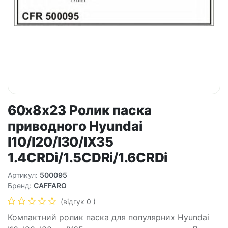
60x8x23 Ролик паска
приводного Hyundai
I10/I20/I30/IX35
1.4CRDi/1.5CDRi/1.6CRDi
Артикул:
500095
Бренд:
CAFFARO
(відгук 0 )
Компактний ролик паска для популярних Hyundai