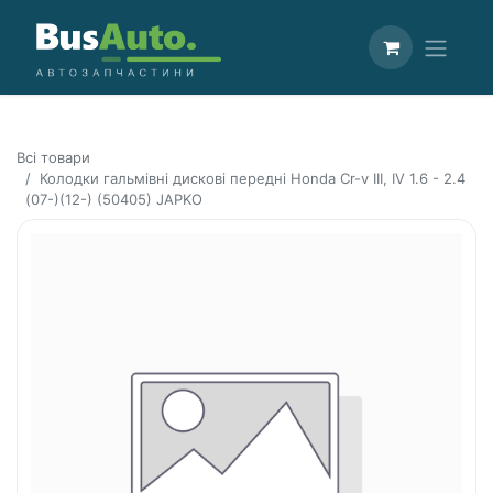
Всі товари
Колодки гальмівні дискові передні Honda Cr-v III, IV 1.6 - 2.4
(07-)(12-) (50405) JAPKO