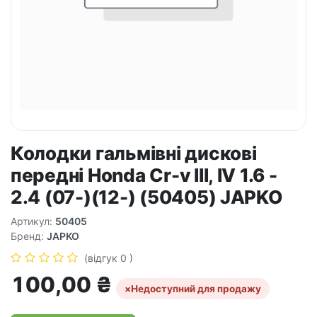
Колодки гальмівні дискові
передні Honda Cr-v III, IV 1.6 -
2.4 (07-)(12-) (50405) JAPKO
Артикул:
50405
Бренд:
JAPKO
(відгук 0 )
100,00
₴
×
Недоступний для продажу