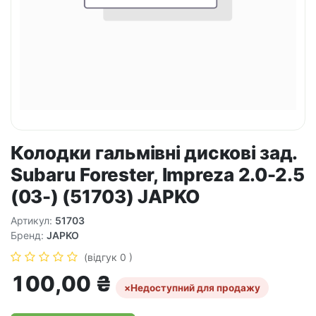
Колодки гальмівні дискові зад.
Subaru Forester, Impreza 2.0-2.5
(03-) (51703) JAPKO
Артикул:
51703
Бренд:
JAPKO
(відгук 0 )
100,00
₴
×
Недоступний для продажу