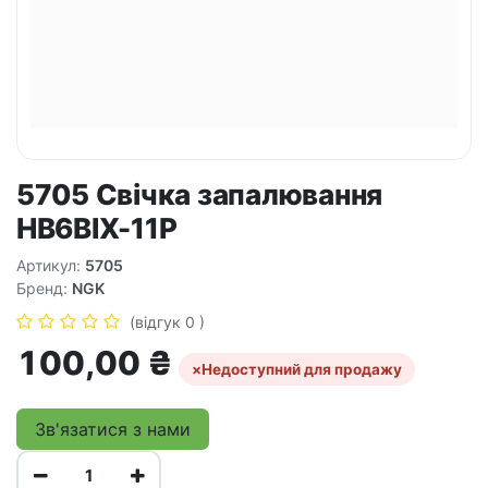
5705 Свічка запалювання
HB6BIX-11P
Артикул:
5705
Бренд:
NGK
(відгук 0 )
100,00
₴
×
Недоступний для продажу
Зв'язатися з нами