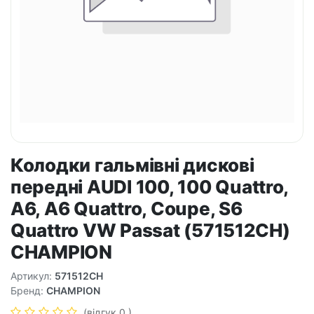
Колодки гальмівні дискові
передні AUDI 100, 100 Quattro,
A6, A6 Quattro, Coupe, S6
Quattro VW Passat (571512CH)
CHAMPION
Артикул:
571512CH
Бренд:
CHAMPION
(відгук 0 )