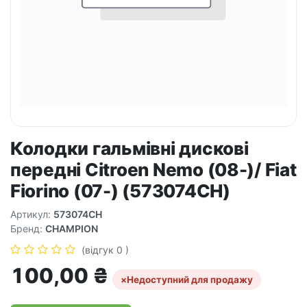
Колодки гальмівні дискові
передні Citroen Nemo (08-)/ Fiat
Fiorino (07-) (573074CH)
Артикул:
573074CH
Бренд:
CHAMPION
(відгук 0 )
100,00
₴
×
Недоступний для продажу