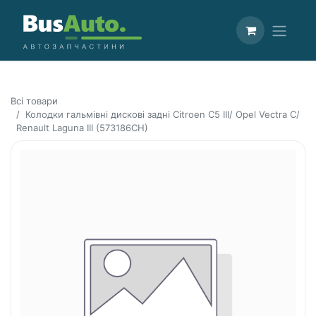
Всі товари
Колодки гальмівні дискові задні Citroen C5 III/ Opel Vectra C/
Renault Laguna III (573186CH)