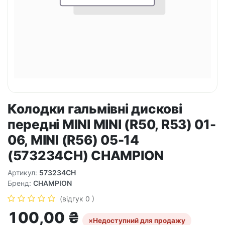
Колодки гальмівні дискові
передні MINI MINI (R50, R53) 01-
06, MINI (R56) 05-14
(573234CH) CHAMPION
Артикул:
573234CH
Бренд:
CHAMPION
(відгук 0 )
100,00
₴
×
Недоступний для продажу