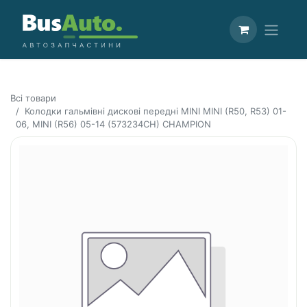
Всі товари
Колодки гальмівні дискові передні MINI MINI (R50, R53) 01-
06, MINI (R56) 05-14 (573234CH) CHAMPION