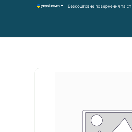
Безкоштовне повернення та ста
українська
Головна
Магазин
Доставка і оплата