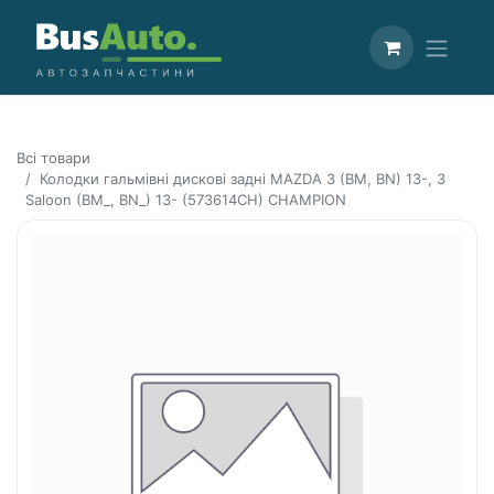
Всі товари
Колодки гальмівні дискові задні MAZDA 3 (BM, BN) 13-, 3
Saloon (BM_, BN_) 13- (573614CH) CHAMPION