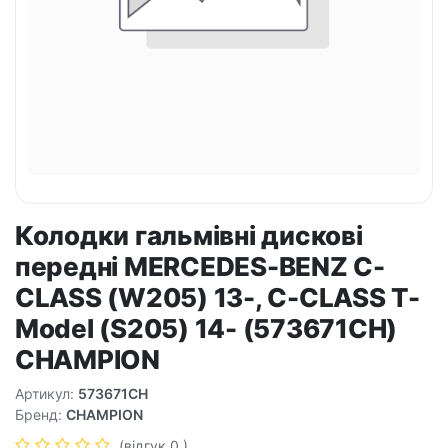
Колодки гальмівні дискові
передні MERCEDES-BENZ C-
CLASS (W205) 13-, C-CLASS T-
Model (S205) 14- (573671CH)
CHAMPION
Артикул:
573671CH
Бренд:
CHAMPION
(відгук 0 )