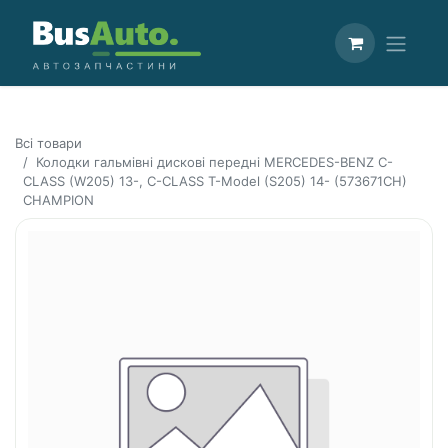
Всі товари
Колодки гальмівні дискові передні MERCEDES-BENZ C-
CLASS (W205) 13-, C-CLASS T-Model (S205) 14- (573671CH)
CHAMPION