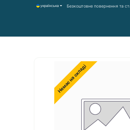
Безкоштовне повернення та ста
українська
Головна
Магазин
Доставка і оплата
Немає на складі