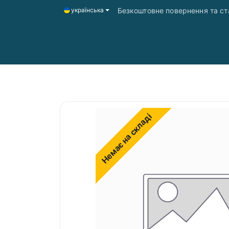
Безкоштовне повернення та ста
українська
Головна
Магазин
Доставка і оплата
Немає на складі