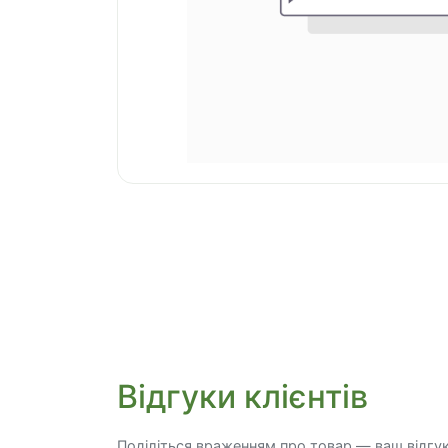
Відгуки клієнтів
Поділіться враженням про товар — ваш відгу