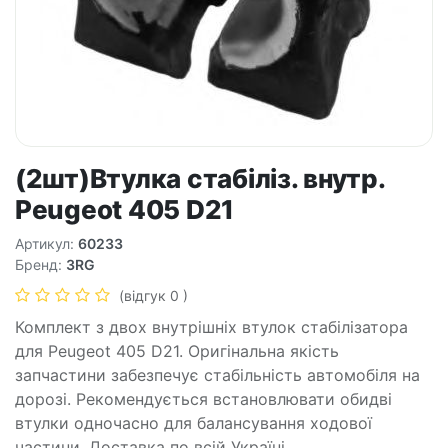
(2шт)Втулка стабiлiз. внутр.
Peugeot 405 D21
Артикул:
60233
Бренд:
3RG
(відгук 0 )
Комплект з двох внутрішніх втулок стабілізатора
для Peugeot 405 D21. Оригінальна якість
запчастини забезпечує стабільність автомобіля на
дорозі. Рекомендується встановлювати обидві
втулки одночасно для балансування ходової
частини. Доставка по всій Україні.