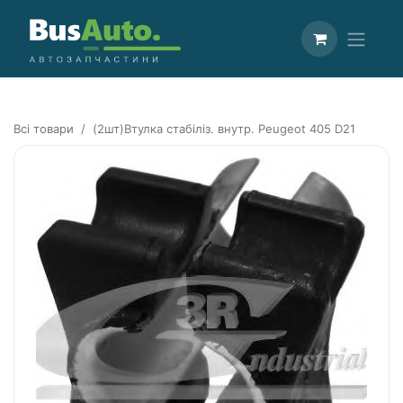
Всі товари
(2шт)Втулка стабiлiз. внутр. Peugeot 405 D21