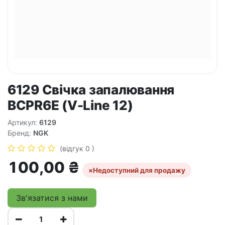
6129 Свічка запалювання
BCPR6E (V-Line 12)
Артикул:
6129
Бренд:
NGK
(відгук 0 )
100,00
₴
×
Недоступний для продажу
Зв'язатися з нами