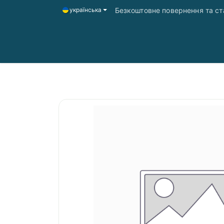
Безкоштовне повернення та ста
українська
Головна
Магазин
Доставка і оплата