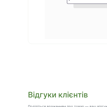
Відгуки клієнтів
Поділіться враженням про товар — ваш відгу